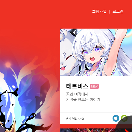
회원가입
로그인
테르비스
NEW
꿈의 여정에서,
기적을 만드는 이야기
ANIME RPG