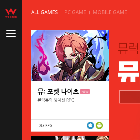
ALL GAMES
PC GAME
MOBILE GAME
뮤: 포켓 나이츠
NEW
뮤럭뮤럭 방치형 RPG
IDLE RPG