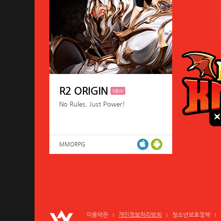
R2 ORIGIN
NEW
No Rules, Just Power!
MMORPG
이용약관
개인정보처리방침
청소년보호정책