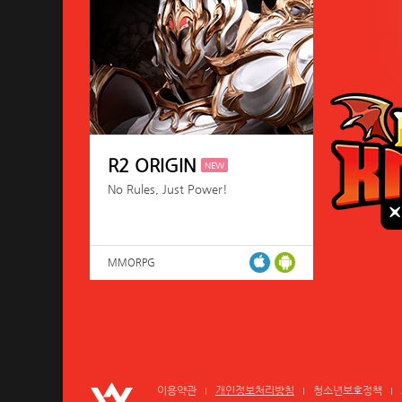
R2 ORIGIN
NEW
No Rules, Just Power!
MMORPG
이용약관
개인정보처리방침
청소년보호정책