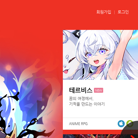
회원가입
로그인
테르비스
NEW
꿈의 여정에서,
기적을 만드는 이야기
ANIME RPG