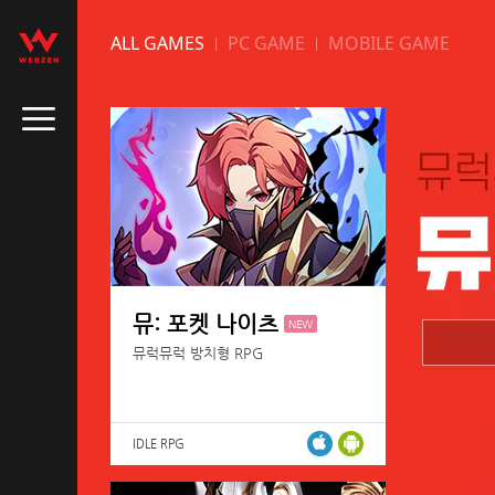
ALL GAMES
PC GAME
MOBILE GAME
뮤: 포켓 나이츠
NEW
뮤럭뮤럭 방치형 RPG
IDLE RPG