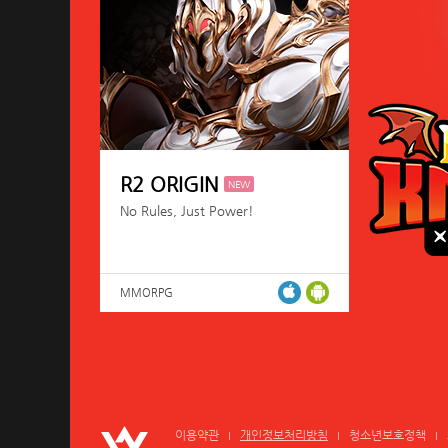
R2 ORIGIN
NEW
No Rules, Just Power!
MMORPG
이용약관
개인정보처리방침
청소년보호정책