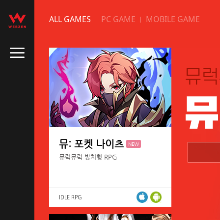
ALL GAMES
PC GAME
MOBILE GAME
뮤: 포켓 나이츠
NEW
뮤럭뮤럭 방치형 RPG
IDLE RPG