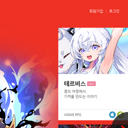
회원가입
로그인
테르비스
NEW
꿈의 여정에서,
기적을 만드는 이야기
ANIME RPG