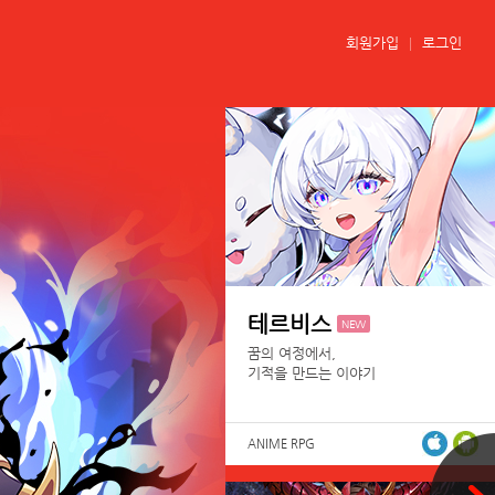
회원가입
로그인
테르비스
NEW
꿈의 여정에서,
기적을 만드는 이야기
ANIME RPG