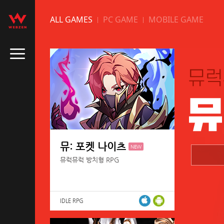
ALL GAMES
PC GAME
MOBILE GAME
뮤: 포켓 나이츠
NEW
뮤럭뮤럭 방치형 RPG
IDLE RPG