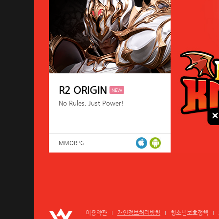
R2 ORIGIN
NEW
No Rules, Just Power!
MMORPG
이용약관
개인정보처리방침
청소년보호정책