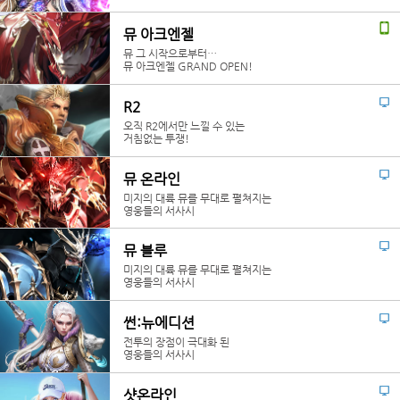
뮤 아크엔젤
뮤 그 시작으로부터…
뮤 아크엔젤 GRAND OPEN!
R2
오직 R2에서만 느낄 수 있는
거침없는 투쟁!
뮤 온라인
미지의 대륙 뮤를 무대로 펼쳐지는
영웅들의 서사시
뮤 블루
미지의 대륙 뮤를 무대로 펼쳐지는
영웅들의 서사시
썬:뉴에디션
전투의 장점이 극대화 된
영웅들의 서사시
샷온라인