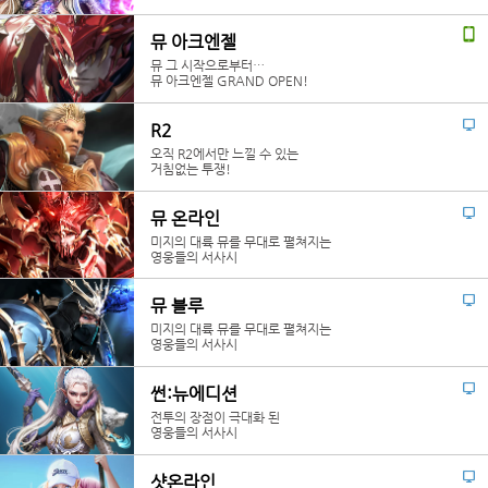
뮤 아크엔젤
뮤 그 시작으로부터…
뮤 아크엔젤 GRAND OPEN!
R2
오직 R2에서만 느낄 수 있는
거침없는 투쟁!
뮤 온라인
미지의 대륙 뮤를 무대로 펼쳐지는
영웅들의 서사시
뮤 블루
미지의 대륙 뮤를 무대로 펼쳐지는
영웅들의 서사시
썬:뉴에디션
전투의 장점이 극대화 된
영웅들의 서사시
샷온라인