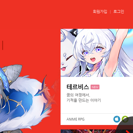
회원가입
로그인
테르비스
NEW
꿈의 여정에서,
기적을 만드는 이야기
ANIME RPG