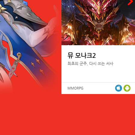
뮤 모나크2
최초의 군주, 다시 쓰는 서사
MMORPG