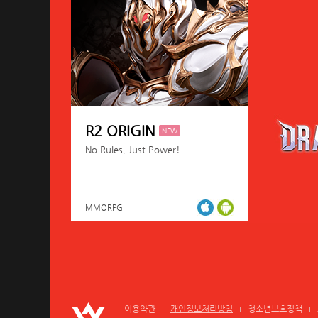
R2 ORIGIN
NEW
No Rules, Just Power!
MMORPG
이용약관
개인정보처리방침
청소년보호정책