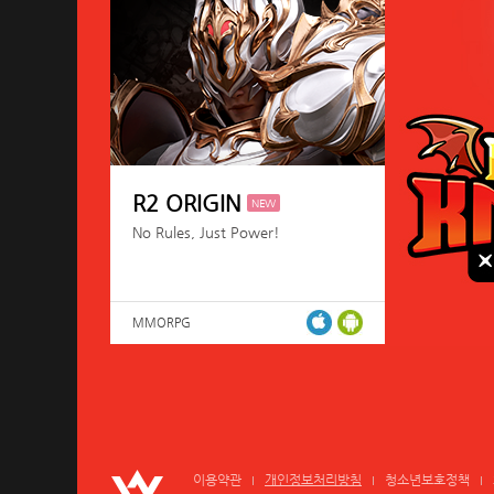
R2 ORIGIN
NEW
No Rules, Just Power!
MMORPG
이용약관
개인정보처리방침
청소년보호정책