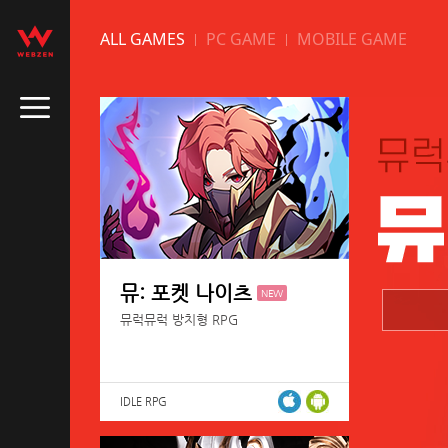
ALL GAMES
PC GAME
MOBILE GAME
뮤: 포켓 나이츠
NEW
뮤럭뮤럭 방치형 RPG
IDLE RPG