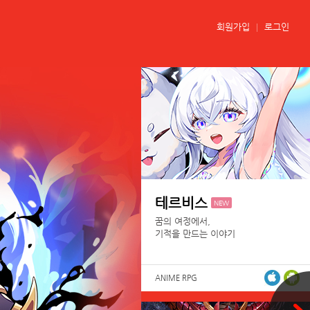
회원가입
로그인
테르비스
NEW
꿈의 여정에서,
기적을 만드는 이야기
ANIME RPG