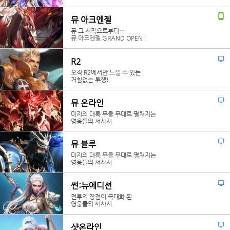
뮤 아크엔젤
뮤 그 시작으로부터…
뮤 아크엔젤 GRAND OPEN!
R2
오직 R2에서만 느낄 수 있는
거침없는 투쟁!
뮤 온라인
미지의 대륙 뮤를 무대로 펼쳐지는
영웅들의 서사시
뮤 블루
미지의 대륙 뮤를 무대로 펼쳐지는
영웅들의 서사시
썬:뉴에디션
전투의 장점이 극대화 된
영웅들의 서사시
샷온라인