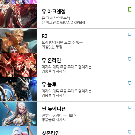
뮤 아크엔젤
뮤 그 시작으로부터…
뮤 아크엔젤 GRAND OPEN!
R2
오직 R2에서만 느낄 수 있는
거침없는 투쟁!
뮤 온라인
미지의 대륙 뮤를 무대로 펼쳐지는
영웅들의 서사시
뮤 블루
미지의 대륙 뮤를 무대로 펼쳐지는
영웅들의 서사시
썬:뉴에디션
전투의 장점이 극대화 된
영웅들의 서사시
샷온라인