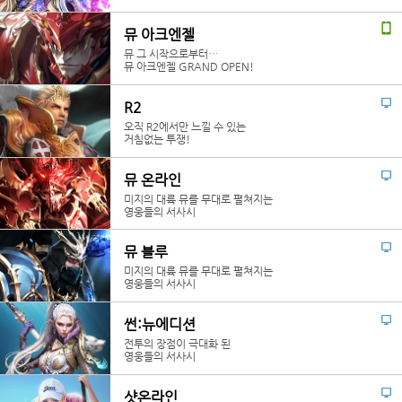
뮤 아크엔젤
뮤 그 시작으로부터…
뮤 아크엔젤 GRAND OPEN!
R2
오직 R2에서만 느낄 수 있는
거침없는 투쟁!
뮤 온라인
미지의 대륙 뮤를 무대로 펼쳐지는
영웅들의 서사시
뮤 블루
미지의 대륙 뮤를 무대로 펼쳐지는
영웅들의 서사시
썬:뉴에디션
전투의 장점이 극대화 된
영웅들의 서사시
샷온라인