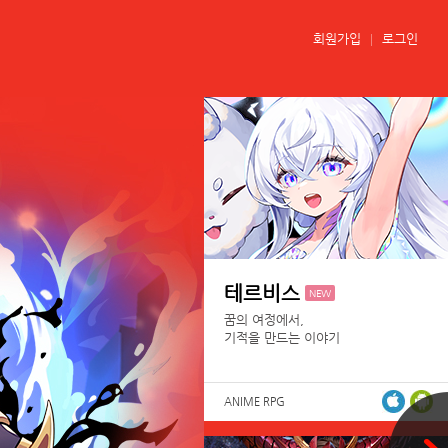
회원가입
로그인
테르비스
NEW
꿈의 여정에서,
기적을 만드는 이야기
ANIME RPG