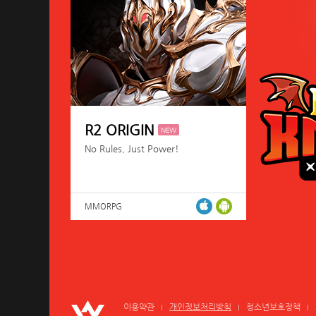
R2 ORIGIN
NEW
No Rules, Just Power!
MMORPG
이용약관
개인정보처리방침
청소년보호정책