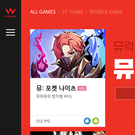
ALL GAMES
PC GAME
MOBILE GAME
뮤: 포켓 나이츠
NEW
뮤럭뮤럭 방치형 RPG
IDLE RPG