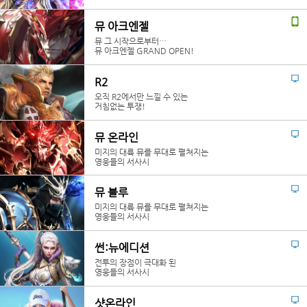
뮤 아크엔젤
뮤 그 시작으로부터…
뮤 아크엔젤 GRAND OPEN!
R2
오직 R2에서만 느낄 수 있는
거침없는 투쟁!
뮤 온라인
미지의 대륙 뮤를 무대로 펼쳐지는
영웅들의 서사시
뮤 블루
미지의 대륙 뮤를 무대로 펼쳐지는
영웅들의 서사시
썬:뉴에디션
전투의 장점이 극대화 된
영웅들의 서사시
샷온라인