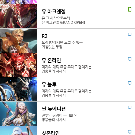
뮤 아크엔젤
뮤 그 시작으로부터…
뮤 아크엔젤 GRAND OPEN!
R2
오직 R2에서만 느낄 수 있는
거침없는 투쟁!
뮤 온라인
미지의 대륙 뮤를 무대로 펼쳐지는
영웅들의 서사시
뮤 블루
미지의 대륙 뮤를 무대로 펼쳐지는
영웅들의 서사시
썬:뉴에디션
전투의 장점이 극대화 된
영웅들의 서사시
샷온라인