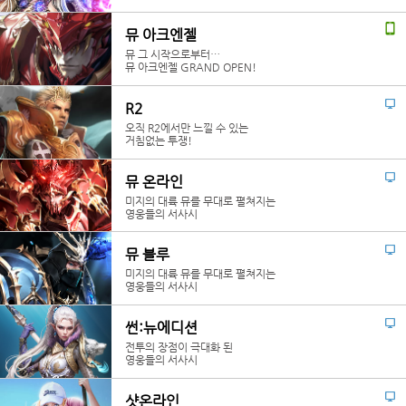
뮤 아크엔젤
뮤 그 시작으로부터…
뮤 아크엔젤 GRAND OPEN!
R2
오직 R2에서만 느낄 수 있는
거침없는 투쟁!
뮤 온라인
미지의 대륙 뮤를 무대로 펼쳐지는
영웅들의 서사시
뮤 블루
미지의 대륙 뮤를 무대로 펼쳐지는
영웅들의 서사시
썬:뉴에디션
전투의 장점이 극대화 된
영웅들의 서사시
샷온라인