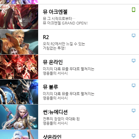
뮤 아크엔젤
뮤 그 시작으로부터…
뮤 아크엔젤 GRAND OPEN!
R2
오직 R2에서만 느낄 수 있는
거침없는 투쟁!
뮤 온라인
미지의 대륙 뮤를 무대로 펼쳐지는
영웅들의 서사시
뮤 블루
미지의 대륙 뮤를 무대로 펼쳐지는
영웅들의 서사시
썬:뉴에디션
전투의 장점이 극대화 된
영웅들의 서사시
샷온라인