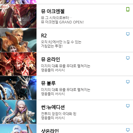
뮤 아크엔젤
뮤 그 시작으로부터…
뮤 아크엔젤 GRAND OPEN!
R2
오직 R2에서만 느낄 수 있는
거침없는 투쟁!
뮤 온라인
미지의 대륙 뮤를 무대로 펼쳐지는
영웅들의 서사시
뮤 블루
미지의 대륙 뮤를 무대로 펼쳐지는
영웅들의 서사시
썬:뉴에디션
전투의 장점이 극대화 된
영웅들의 서사시
샷온라인