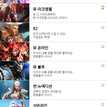
뮤 아크엔젤
뮤 그 시작으로부터…
뮤 아크엔젤 GRAND OPEN!
R2
오직 R2에서만 느낄 수 있는
거침없는 투쟁!
뮤 온라인
미지의 대륙 뮤를 무대로 펼쳐지는
영웅들의 서사시
뮤 블루
미지의 대륙 뮤를 무대로 펼쳐지는
영웅들의 서사시
썬:뉴에디션
전투의 장점이 극대화 된
영웅들의 서사시
샷온라인