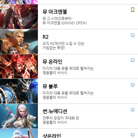
뮤 아크엔젤
뮤 그 시작으로부터…
뮤 아크엔젤 GRAND OPEN!
R2
오직 R2에서만 느낄 수 있는
거침없는 투쟁!
뮤 온라인
미지의 대륙 뮤를 무대로 펼쳐지는
영웅들의 서사시
뮤 블루
미지의 대륙 뮤를 무대로 펼쳐지는
영웅들의 서사시
썬:뉴에디션
전투의 장점이 극대화 된
영웅들의 서사시
샷온라인