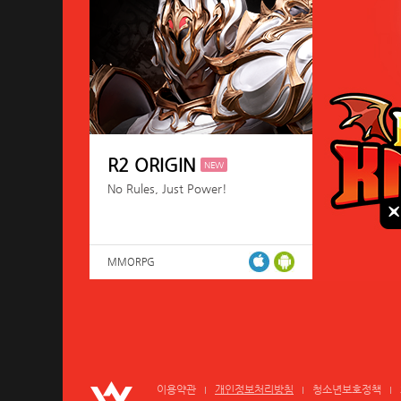
R2 ORIGIN
NEW
No Rules, Just Power!
MMORPG
이용약관
개인정보처리방침
청소년보호정책