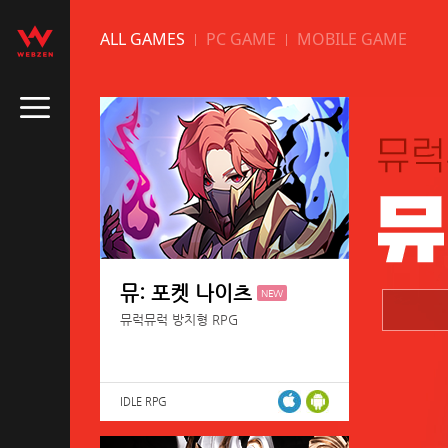
ALL GAMES
PC GAME
MOBILE GAME
뮤: 포켓 나이츠
NEW
뮤럭뮤럭 방치형 RPG
IDLE RPG