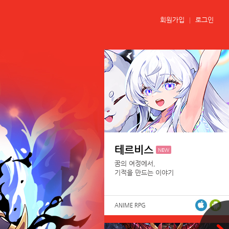
회원가입
로그인
테르비스
NEW
꿈의 여정에서,
기적을 만드는 이야기
ANIME RPG