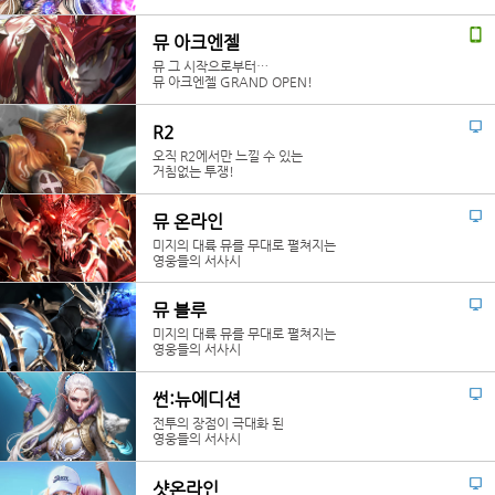
뮤 아크엔젤
뮤 그 시작으로부터…
뮤 아크엔젤 GRAND OPEN!
R2
오직 R2에서만 느낄 수 있는
거침없는 투쟁!
뮤 온라인
미지의 대륙 뮤를 무대로 펼쳐지는
영웅들의 서사시
뮤 블루
미지의 대륙 뮤를 무대로 펼쳐지는
영웅들의 서사시
썬:뉴에디션
전투의 장점이 극대화 된
영웅들의 서사시
샷온라인