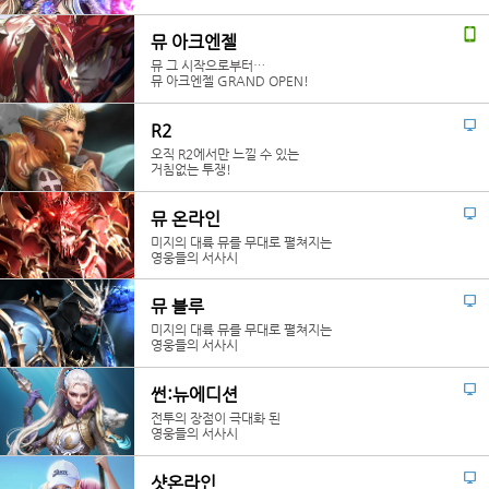
뮤 아크엔젤
뮤 그 시작으로부터…
뮤 아크엔젤 GRAND OPEN!
R2
오직 R2에서만 느낄 수 있는
거침없는 투쟁!
뮤 온라인
미지의 대륙 뮤를 무대로 펼쳐지는
영웅들의 서사시
뮤 블루
미지의 대륙 뮤를 무대로 펼쳐지는
영웅들의 서사시
썬:뉴에디션
전투의 장점이 극대화 된
영웅들의 서사시
샷온라인