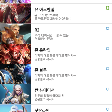
뮤 아크엔젤
뮤 그 시작으로부터…
뮤 아크엔젤 GRAND OPEN!
R2
오직 R2에서만 느낄 수 있는
거침없는 투쟁!
뮤 온라인
미지의 대륙 뮤를 무대로 펼쳐지는
영웅들의 서사시
뮤 블루
미지의 대륙 뮤를 무대로 펼쳐지는
영웅들의 서사시
썬:뉴에디션
전투의 장점이 극대화 된
영웅들의 서사시
샷온라인