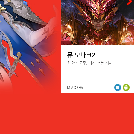
뮤 모나크2
최초의 군주, 다시 쓰는 서사
MMORPG