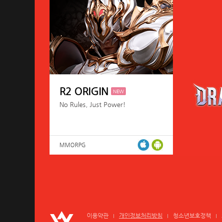
R2 ORIGIN
NEW
No Rules, Just Power!
MMORPG
이용약관
개인정보처리방침
청소년보호정책