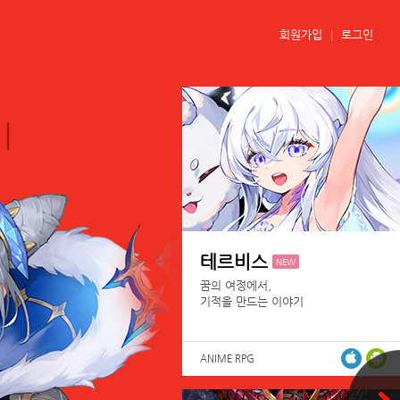
회원가입
로그인
테르비스
NEW
꿈의 여정에서,
기적을 만드는 이야기
ANIME RPG