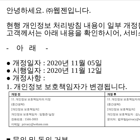
안녕하세요. ㈜웹젠입니다.
현행 개인정보 처리방침 내용이 일부 개정
고객께서는 아래 내용을 확인하시어, 서비
-
아 래 -
●
개정일자 : 2020년 11월 05일
●
시행일자 : 2020년 11월 12일
●
개정사항 :
1.
개인정보 보호책임자가 변경됩니다.
개정 전
개정 후
11.
개인정보 보호책임자의 지정
11.
개인정보 보호책임자의
(
중간생략)
(
중간생략)
[
개인정보 보호책임자]
[
개인정보 보호책임자]
개인정보 보호책임자 : 임형준/실장
개인정보 보호책임자 : 김난
전화번호 : 1566-3003
문의처 : 법무팀(privacy@w
이메일 : privacy@webzen.com
■ 문의 및 동의 거부