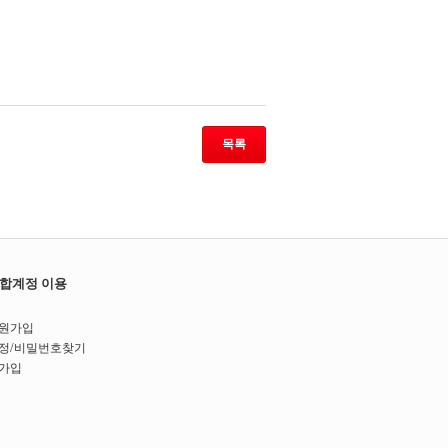
목록
합계정 이용
원가입
/
정
비밀번호찾기
가입