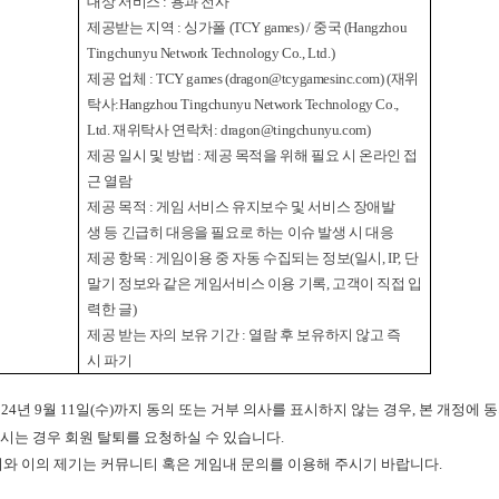
대상 서비스 : 용과 전사
제공받는 지역 : 싱가폴 (TCY games) / 중국 (Hangzhou
Tingchunyu Network Technology Co., Ltd.)
제공 업체 : TCY games (
dragon@tcygamesinc.com
) (
재위
탁사:Hangzhou Tingchunyu Network Technology Co.,
Ltd. 재위탁사 연락처: dragon@tingchunyu.com)
제공 일시 및 방법 : 제공 목적을 위해 필요 시 온라인 접
근 열람
제공 목적 : 게임 서비스 유지보수 및 서비스 장애발
생 등 긴급히 대응을 필요로 하는 이슈 발생 시 대응
제공 항목 : 게임이용 중 자동 수집되는 정보(일시, IP, 단
말기 정보와 같은 게임서비스 이용 기록, 고객이 직접 입
력한 글)
제공 받는 자의 보유 기간 : 열람 후 보유하지 않고 즉
시 파기
4년 9월 11일(수)까지 동의 또는 거부 의사를 표시하지 않는 경우, 본 개정에 
는 경우 회원 탈퇴를 요청하실 수 있습니다.
와 이의 제기는 커뮤니티 혹은 게임내 문의를 이용해 주시기 바랍니다.