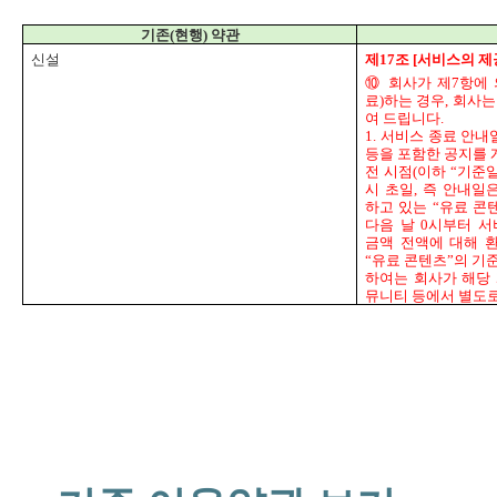
기존(현행) 약관
신설
제17조 [서비스의 제
⑩ 회사가 제7항에
료)하는 경우, 회사
여 드립니다.
1.
서비스 종료 안내일
등을 포함한 공지를 게
전 시점(이하 “기준
시 초일, 즉 안내일
하고 있는 “유료 콘텐
다음 날 0시부터 
금액 전액에 대해 환
“유료 콘텐츠”의 기준
하여는 회사가 해당
뮤니티 등에서 별도로