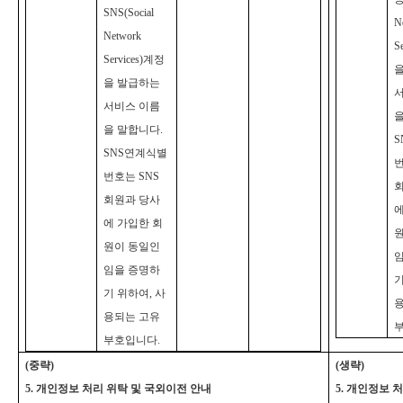
SNS(Social
N
Network
S
Services)계정
을 발급하는
서비스 이름
을
을 말합니다.
SNS연계식별
번
번호는 SNS
회원과 당사
에
에 가입한 회
원이 동일인
임을 증명하
기
기 위하여, 사
용되는 고유
부호입니다.
(
중략)
(
생략)
5.
개인정보 처리 위탁 및 국외이전 안내
5.
개인정보 처