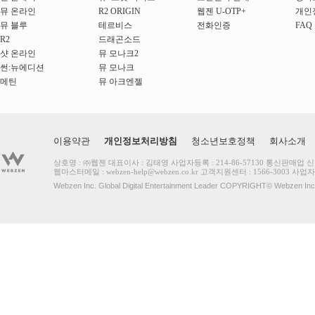
뮤 온라인
R2 ORIGIN
웹젠 U-OTP+
개인
뮤 블루
테르비스
전화인증
FAQ
R2
드래곤소드
샷 온라인
뮤 모나크2
썬:뉴에디션
뮤 모나크
메틴
뮤 아크엔젤
이용약관
개인정보처리방침
청소년보호정책
회사소개
상호명 : ㈜웹젠 대표이사 : 김태영 사업자등록 : 214-86-57130 통신판매업 
웹마스터메일 :
webzen-help@webzen.co.kr
고객지원센터 : 1566-3003
사업자
Webzen Inc. Global Digital Entertainment Leader COPYRIGHT© Webzen 