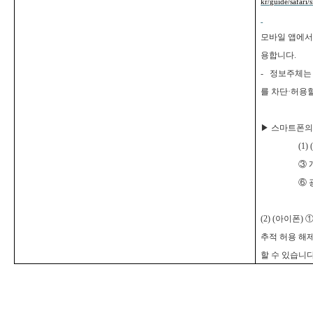
kr/guide/safari
모바일 앱에서
용합니다.
-
정보주체는 
를 차단·허용
▶
스마트폰의
(1) (
③ 
⑥ 
(2) (
아이폰) ①
추적 허용 해제
할 수 있습니다