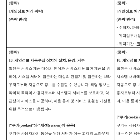
(
중략)
(
중략)
[
개인정보 처리 위탁]
[
개인정보 처리
(
중략 변경)
(
중략 변경)
• 수탁자: ㈜하
-
위탁업무내용 
-
위탁기간 :
위
(
중략)
(
중략)
10.
개인정보 자동수집 장치의 설치, 운영, 거부
10.
개인정보 자
웹젠은 서비스 제공 대상의 인식과 서비스의 원활한 제공을 위
웹젠은 서비스
하여, 시스템 서버에 접근하는 대상의 단말기 및 접근하는 브라
시스템 서버에
우저로부터 자동으로 정보를 수집할 수 있습니다. 해당 정보는
자동으로 정보
악의적 목적의 사용자로부터 시스템과 서비스를 보호하고, 약
용자로부터 시
관상의 서비스를 제공하며, 이용 통계 및 서비스 호환성 개선을
며, 이용 통계
위한 목적으로 이용됩니다.
[
“쿠키(cookie
[
“쿠키(cookie)”와 “세션(session)의 운용]
쿠키란 사용자
쿠키란 사용자와의 통신을 위해 서버가 이용 고객의 브라우저
내는 작은 용