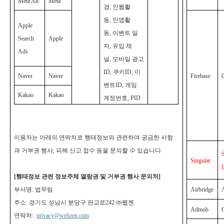
Meta Ad
Meta
경, 인웹활
동, 인앱활
Apple
동, 이벤트 일
Search
Apple
자, 유입 채
Ads
널, 모바일 광고
ID, 쿠키ID, 이
Naver
Naver
Firebase
벤트ID, 게임
Kakao
Kakao
계정번호, PID
이용자는 아래의 연락처로 행태정보와 관련하여 궁금한 사항
과 거부권 행사, 피해 신고 접수 등을 문의할 수 있습니다
Singular
[
행태정보 관련 정보주체 열람권 및 거부권 행사 문의처]
부서명: 법무팀
Airbridge
주소: 경기도 성남시 분당구 판교로242 ㈜웹젠
Admob
연락처:
privacy@webzen.com