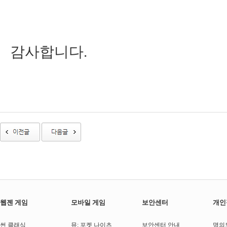
감사합니다.
웹젠 게임
모바일 게임
보안센터
개인
썬 클래식
뮤: 포켓 나이츠
보안센터 안내
명의