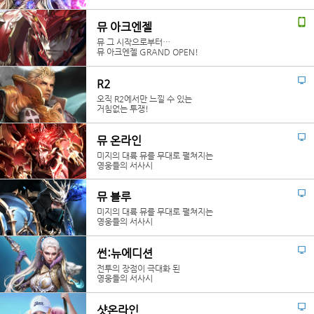
뮤 아크엔젤
뮤 그 시작으로부터…
뮤 아크엔젤 GRAND OPEN!
R2
오직 R2에서만 느낄 수 있는
거침없는 투쟁!
뮤 온라인
미지의 대륙 뮤를 무대로 펼쳐지는
영웅들의 서사시
뮤 블루
미지의 대륙 뮤를 무대로 펼쳐지는
영웅들의 서사시
썬:뉴에디션
전투의 장점이 극대화 된
영웅들의 서사시
샷온라인